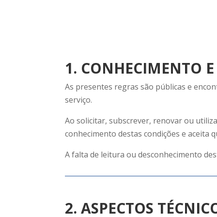
1. CONHECIMENTO E
As presentes regras são públicas e encon
serviço.
Ao solicitar, subscrever, renovar ou utili
conhecimento destas condições e aceita qu
A falta de leitura ou desconhecimento des
2. ASPECTOS TÉCNIC