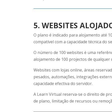
5. WEBSITES ALOJA
O plano é indicado para alojamento até 1
compatível com a capacidade técnica do se
O número de 100 websites é uma referênc
alojamento de 100 projectos de qualquer
Websites com lojas online, áreas reserva
pesados, automações, integrações exter
capacidade efectiva do servidor.
A Learn Virtual reserva-se o direito de p
de plano, limitação de recursos ou remoçã