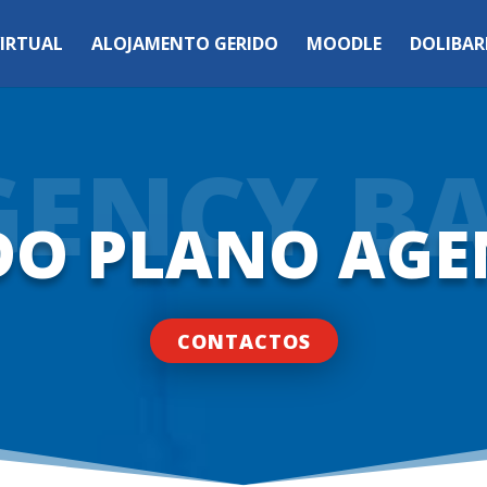
VIRTUAL
ALOJAMENTO GERIDO
MOODLE
DOLIBAR
GENCY BA
DO PLANO AGE
CONTACTOS