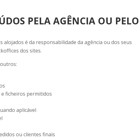
EÚDOS PELA AGÊNCIA OU PELO
 alojados é da responsabilidade da agência ou dos seus
koffices dos sites.
 outros:
gos
 ficheiros permitidos
quando aplicável
el
didos ou clientes finais