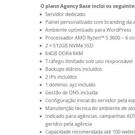
O plano Agency Base inclui os seguinte
Servidor dedicado
Painel personalizado com branding da 
Ambiente optimizado para WordPress
Processador AMD Ryzen™ 5 3600 – 6 cor
2 × 512GB NVMe SSD
64GB DDR4 RAM
Tráfego ilimitado sob uso responsável
Backups diários incluídos
2 IPs incluídos
1 domínio .xyz incluído
Gestão de DNS incluída
Configuração inicial do servidor pela eq
Manutenção técnica do ambiente de alo
Indicado para agências, campanhas ADS
geridos pela agência
Capacidade recomendada até 100 website