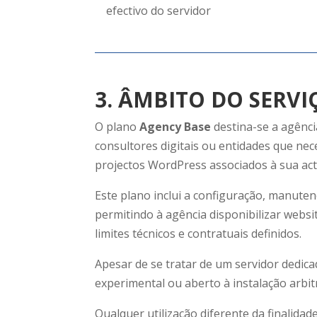
efectivo do servidor
3. ÂMBITO DO SERVI
O plano
Agency Base
destina-se a agênci
consultores digitais ou entidades que nec
projectos WordPress associados à sua acti
Este plano inclui a configuração, manuten
permitindo à agência disponibilizar websit
limites técnicos e contratuais definidos.
Apesar de se tratar de um servidor dedic
experimental ou aberto à instalação arbitr
Qualquer utilização diferente da finalida