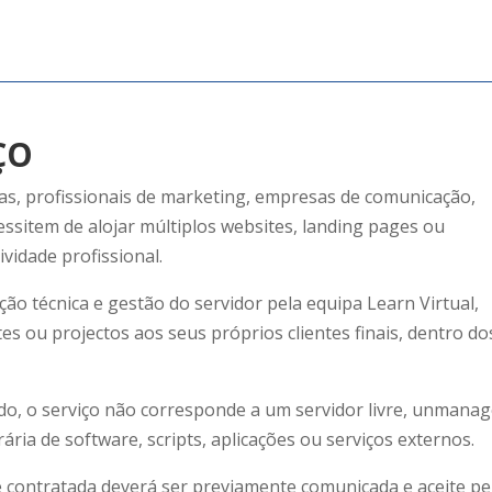
ÇO
as, profissionais de marketing, empresas de comunicação,
essitem de alojar múltiplos websites, landing pages ou
vidade profissional.
ção técnica e gestão do servidor pela equipa Learn Virtual,
es ou projectos aos seus próprios clientes finais, dentro do
ado, o serviço não corresponde a um servidor livre, unmanag
ária de software, scripts, aplicações ou serviços externos.
de contratada deverá ser previamente comunicada e aceite pe