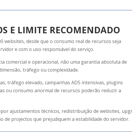
DOS E LIMITE RECOMENDADO
00 websites, desde que o consumo real de recursos seja
rvidor e com o uso responsável do serviço.
ia comercial e operacional, não uma garantia absoluta de
 dimensão, tráfego ou complexidade.
das, tráfego elevado, campanhas ADS intensivas, plugins
nas ou consumo anormal de recursos poderão reduzir a
ropor ajustamentos técnicos, redistribuição de websites, upg
o de projectos que prejudiquem a estabilidade do servidor.